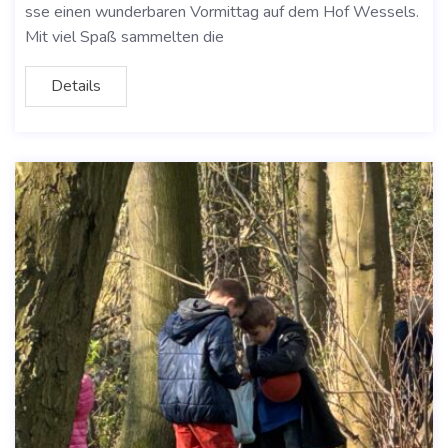
sse einen wunderbaren Vormittag auf dem Hof Wessels.
Mit viel Spaß sammelten die
Details