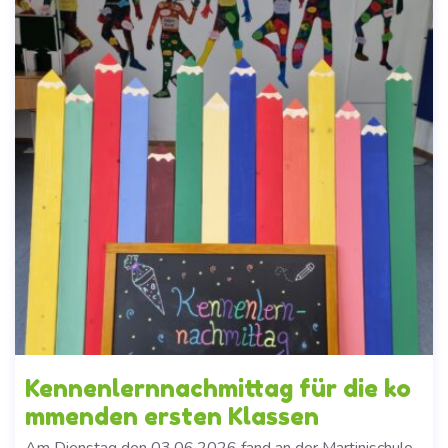
Kennenlernnachmittag für die ko
mmenden ersten Klassen
Am Dienstag den 03.06.2026 fand an der Martinischule