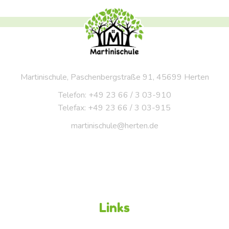
Martinischule, Paschenbergstraße 91, 45699 Herten
Telefon: +49 23 66 / 3 03-910
Telefax: +49 23 66 / 3 03-915
martinischule@herten.de
Links