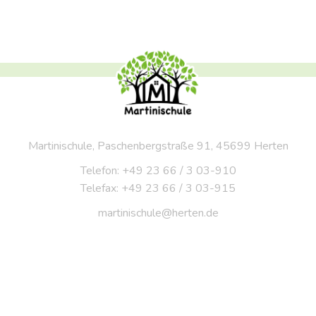
Martinischule, Paschenbergstraße 91, 45699 Herten
Telefon: +49 23 66 / 3 03-910
Telefax: +49 23 66 / 3 03-915
martinischule@herten.de