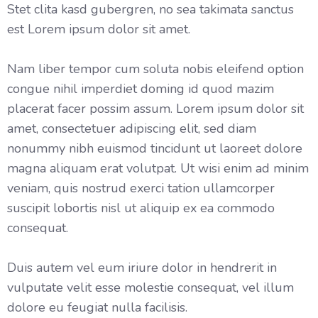
Stet clita kasd gubergren, no sea takimata sanctus
est Lorem ipsum dolor sit amet.
Nam liber tempor cum soluta nobis eleifend option
congue nihil imperdiet doming id quod mazim
placerat facer possim assum. Lorem ipsum dolor sit
amet, consectetuer adipiscing elit, sed diam
nonummy nibh euismod tincidunt ut laoreet dolore
magna aliquam erat volutpat. Ut wisi enim ad minim
veniam, quis nostrud exerci tation ullamcorper
suscipit lobortis nisl ut aliquip ex ea commodo
consequat.
Duis autem vel eum iriure dolor in hendrerit in
vulputate velit esse molestie consequat, vel illum
dolore eu feugiat nulla facilisis.