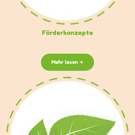
Förderkonzepte
Mehr lesen