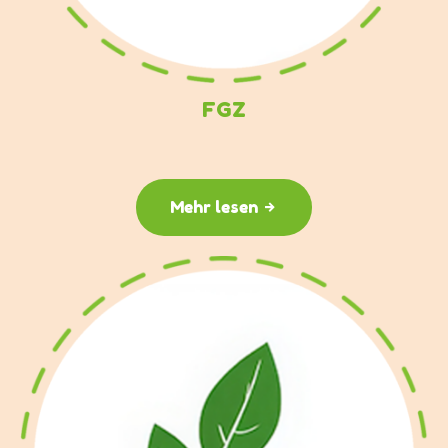
FGZ
Mehr lesen