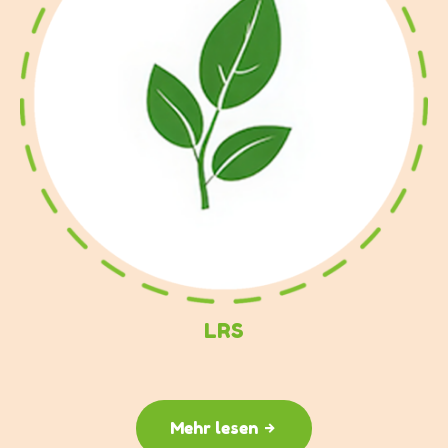
LRS
Mehr lesen