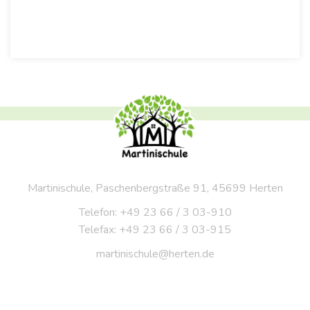
Martinischule, Paschenbergstraße 91, 45699 Herten
Telefon: +49 23 66 / 3 03-910
Telefax: +49 23 66 / 3 03-915
martinischule@herten.de