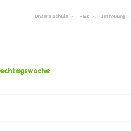
Unsere Schule
FGZ
Betreuung
rechtagswoche