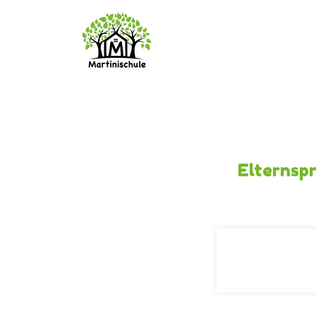
Elternsp