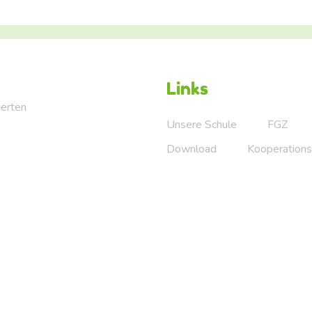
Links
Herten
Unsere Schule
FGZ
Download
Kooperations