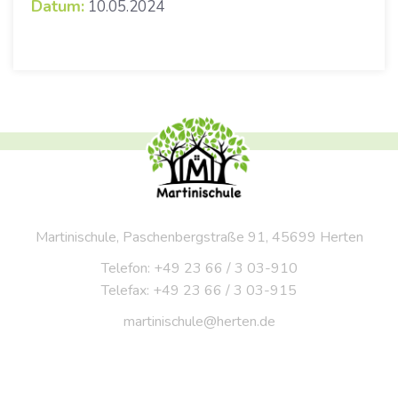
Datum:
10.05.2024
Martinischule, Paschenbergstraße 91, 45699 Herten
Telefon: +49 23 66 / 3 03-910
Telefax: +49 23 66 / 3 03-915
martinischule@herten.de