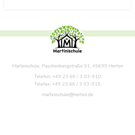
Martinischule, Paschenbergstraße 91, 45699 Herten
Telefon: +49 23 66 / 3 03-910
Telefax: +49 23 66 / 3 03-915
martinischule@herten.de