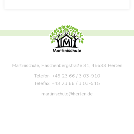
Martinischule, Paschenbergstraße 91, 45699 Herten
Telefon: +49 23 66 / 3 03-910
Telefax: +49 23 66 / 3 03-915
martinischule@herten.de