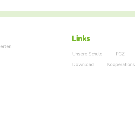
Links
Herten
Unsere Schule
FGZ
Download
Kooperations