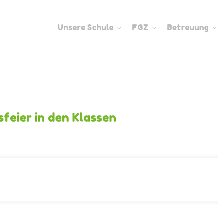
Unsere Schule
FGZ
Betreuung
feier in den Klassen