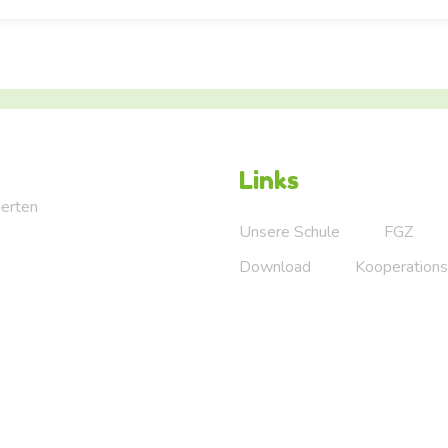
Links
Herten
Unsere Schule
FGZ
Download
Kooperations