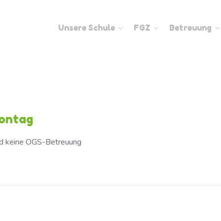
Unsere Schule
FGZ
Betreuung
ontag
nd keine OGS-Betreuung