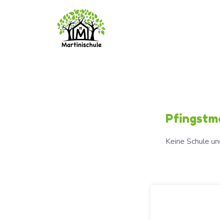
Pfingstm
Keine Schule u