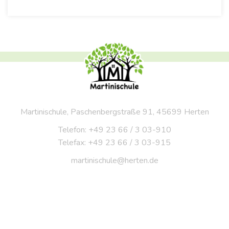
Martinischule, Paschenbergstraße 91, 45699 Herten
Telefon: +49 23 66 / 3 03-910
Telefax: +49 23 66 / 3 03-915
martinischule@herten.de