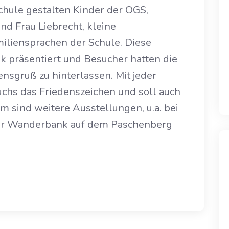
chule gestalten Kinder der OGS,
d Frau Liebrecht, kleine
miliensprachen der Schule. Diese
 präsentiert und Besucher hatten die
ensgruß zu hinterlassen. Mit jeder
wuchs das Friedenszeichen und soll auch
 sind weitere Ausstellungen, u.a. bei
er Wanderbank auf dem Paschenberg