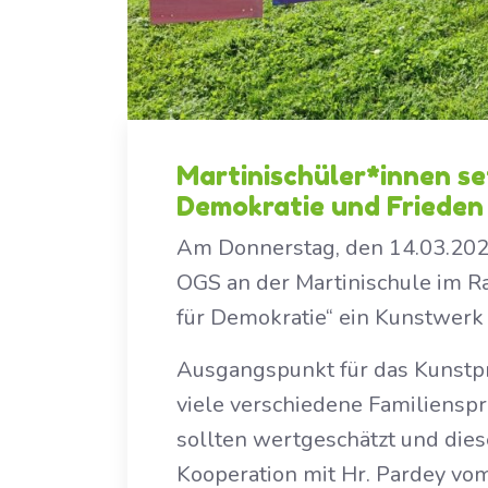
Martinischüler*innen se
Demokratie und Frieden
Am Donnerstag, den 14.03.2024
OGS an der Martinischule im 
für Demokratie“ ein Kunstwerk 
Ausgangspunkt für das Kunstpro
viele verschiedene Familiensp
sollten wertgeschätzt und die
Kooperation mit Hr. Pardey v