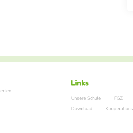
Links
Herten
Unsere Schule
FGZ
Download
Kooperations