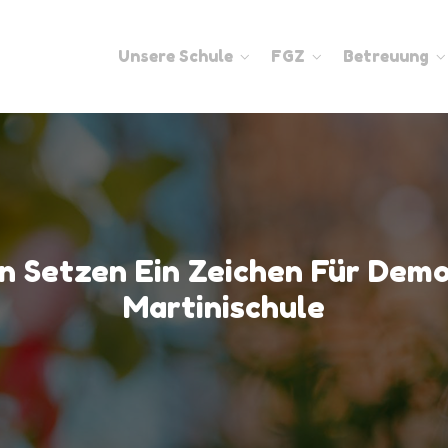
Unsere Schule
FGZ
Betreuung
n Setzen Ein Zeichen Für Demo
Martinischule