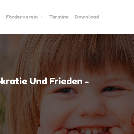
Förderverein
Termine
Download
kratie Und Frieden -