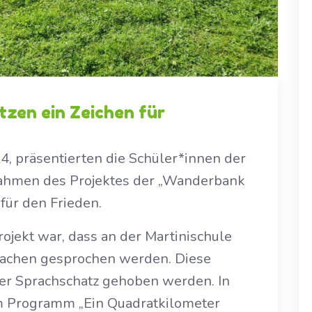
tzen ein Zeichen für
, präsentierten die Schüler*innen der
Rahmen des Projektes der „Wanderbank
für den Frieden.
jekt war, dass an der Martinischule
rachen gesprochen werden. Diese
ser Sprachschatz gehoben werden. In
om Programm „Ein Quadratkilometer