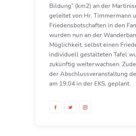
Bildung” (km2) an der Martinis
geleitet von Hr. Timmermann un
Friedensbotschaften in den Fa
wurden nun an der Wanderbank
Möglichkeit, selbst einen Fried
individuell gestalteten Tafel 
zukünftig weiterwachsen. Zudem
der Abschlussveranstaltung d
am 19.04 in der EKS, geplant.