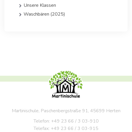
Unsere Klassen
Waschbären (2025)
Martinischule, Paschenbergstraße 91, 45699 Herten
Telefon: +49 23 66 / 3 03-910
Telefax: +49 23 66 / 3 03-915