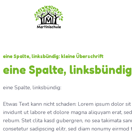
eine Spalte, linksbündig: kleine Überschrift
eine Spalte, linksbündi
eine Spalte, linksbündig:
Etwas Text kann nicht schaden: Lorem ipsum dolor sit
invidunt ut labore et dolore magna aliquyam erat, sed
rebum. Stet clita kasd gubergren, no sea takimata san
consetetur sadipscing elitr, sed diam nonumy eirmod 