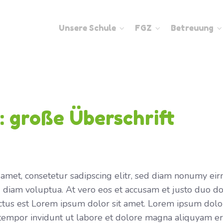
Unsere Schule
FGZ
Betreuung
g: große Überschrift
 amet, consetetur sadipscing elitr, sed diam nonumy e
 diam voluptua. At vero eos et accusam et justo duo do
ctus est Lorem ipsum dolor sit amet. Lorem ipsum dolor
tempor invidunt ut labore et dolore magna aliquyam er