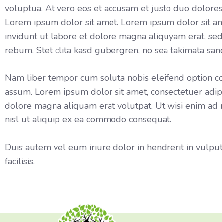
voluptua. At vero eos et accusam et justo duo dolores
Lorem ipsum dolor sit amet. Lorem ipsum dolor sit a
invidunt ut labore et dolore magna aliquyam erat, sed
rebum. Stet clita kasd gubergren, no sea takimata san
Nam liber tempor cum soluta nobis eleifend option c
assum. Lorem ipsum dolor sit amet, consectetuer adip
dolore magna aliquam erat volutpat. Ut wisi enim ad m
nisl ut aliquip ex ea commodo consequat.
Duis autem vel eum iriure dolor in hendrerit in vulput
facilisis.