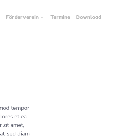
Förderverein
Termine
Download
irmod tempor
lores et ea
 sit amet,
at, sed diam