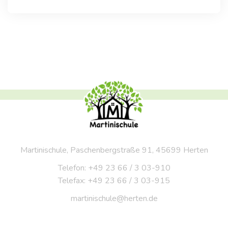
Martinischule, Paschenbergstraße 91, 45699 Herten
Telefon: +49 23 66 / 3 03-910
Telefax: +49 23 66 / 3 03-915
martinischule@herten.de