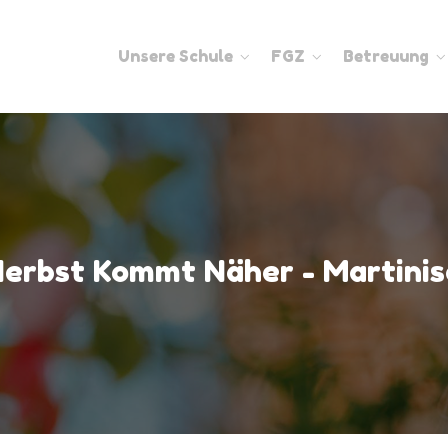
Unsere Schule
FGZ
Betreuung
Herbst Kommt Näher - Martinis