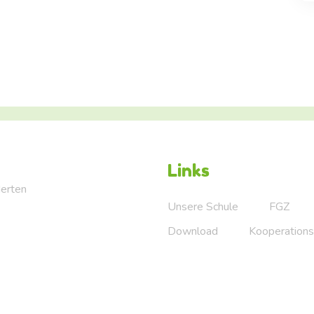
Links
Herten
Unsere Schule
FGZ
Download
Kooperations