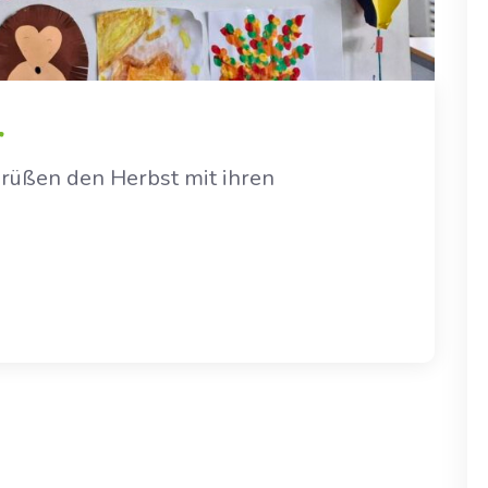
r
grüßen den Herbst mit ihren