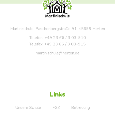
Martinischule, Paschenbergstraße 91, 45699 Herten
Telefon: +49 23 66 / 3 03-910
Telefax: +49 23 66 / 3 03-915
martinischule@herten.de
Links
Unsere Schule
FGZ
Betreuung