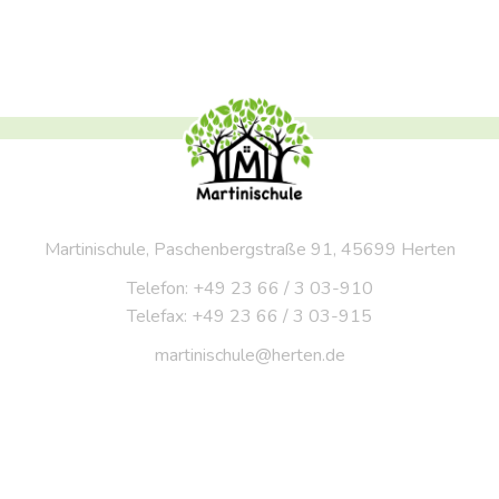
Martinischule, Paschenbergstraße 91, 45699 Herten
Telefon: +49 23 66 / 3 03-910
Telefax: +49 23 66 / 3 03-915
martinischule@herten.de