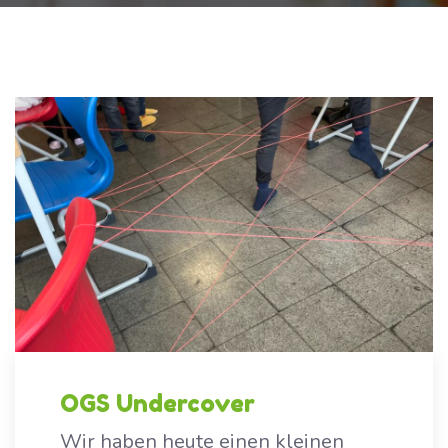
OGS Undercover
Wir haben heute einen kleinen