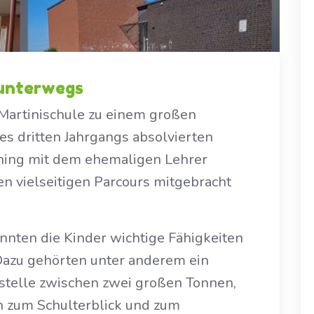
 unterwegs
Martinischule zu einem großen
es dritten Jahrgangs absolvierten
ining mit dem ehemaligen Lehrer
n vielseitigen Parcours mitgebracht
nnten die Kinder wichtige Fähigkeiten
Dazu gehörten unter anderem ein
gstelle zwischen zwei großen Tonnen,
n zum Schulterblick und zum