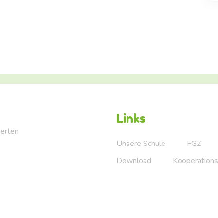
Links
Herten
Unsere Schule
FGZ
Download
Kooperations