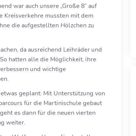
end war auch unsere „Große 8“ auf
e Kreisverkehre mussten mit dem
hne die aufgestellten Hölzchen zu
machen, da ausreichend Leihräder und
o hatten alle die Möglichkeit, ihre
verbessern und wichtige
en.
s etwas geplant: Mit Unterstützung von
parcours für die Martinischule gebaut
geht es dann für die neuen vierten
g weiter.