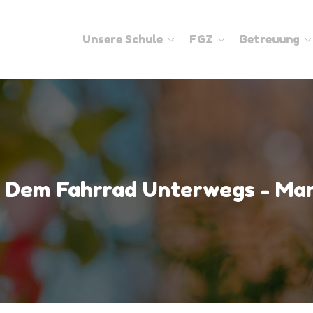
Unsere Schule
FGZ
Betreuung
t Dem Fahrrad Unterwegs - Mar