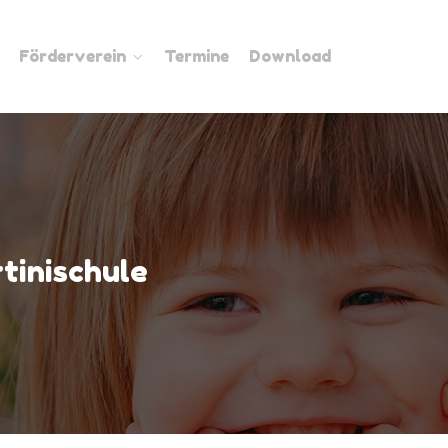
Förderverein
Termine
Download
tinischule