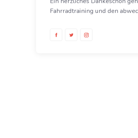
Ein herzliches Dankeschön geh
Fahrradtraining und den abwec