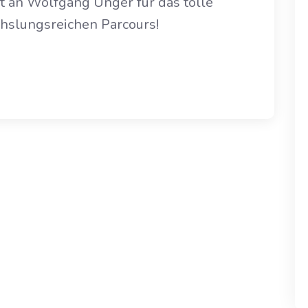
t an Wolfgang Unger für das tolle
hslungsreichen Parcours!