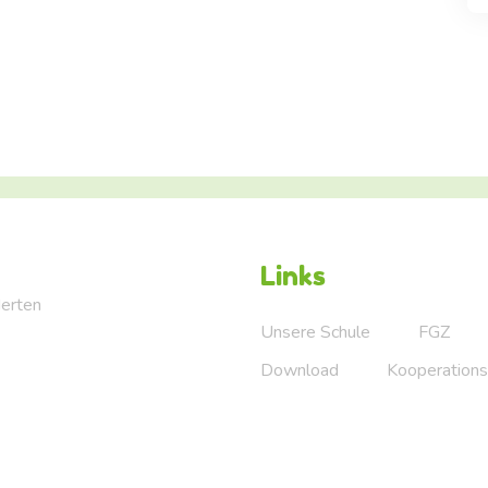
Links
Herten
Unsere Schule
FGZ
Download
Kooperations