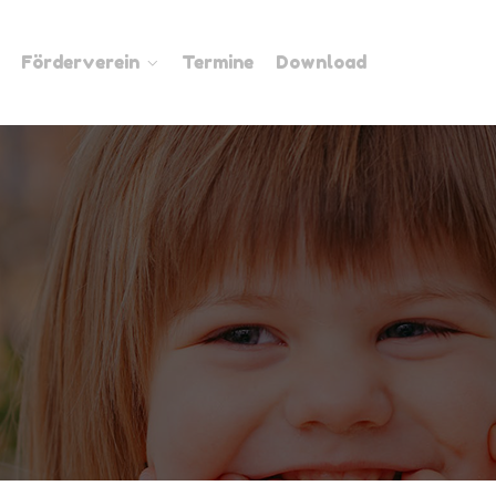
Förderverein
Termine
Download