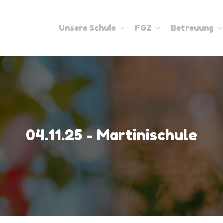
Unsere Schule
FGZ
Betreuung
04.11.25 - Martinischule